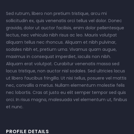
Sed rutrum, libero non pretium tristique, arcu mi
sollicitudin ex, quis venenatis orci tellus vel dolor. Donec
gravida, dolor ut auctor facilisis, enim dolor pellentesque
lectus, nec vehicula nibh risus ac leo. Mauris volutpat
aliquam tellus nec rhoncus. Aliquam et nibh pulvinar,
sodales nibh et, pretium urna. Vivamus quam augue,
maximus in consequat imperdiet, iaculis non nibh.
Aliquam erat volutpat. Curabitur venenatis massa sed
lacus tristique, non auctor nisl sodales. Sed ultricies lacus
ut libero faucibus fringilla. Ut nisi tellus, posuere vel mattis
nec, convallis a metus. Nullam elementum molestie felis
nec lobortis. Cras at justo eu elit semper tempor sed quis
orci. In risus magna, malesuada vel elementum ut, finibus
et nunc.
PROFILE DETAILS