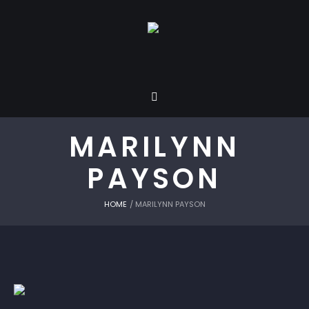
MARILYNN
PAYSON
HOME
/
MARILYNN PAYSON